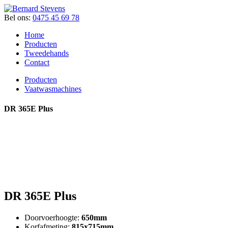
Bel ons:
0475 45 69 78
Home
Producten
Tweedehands
Contact
Producten
Vaatwasmachines
DR 365E Plus
DR 365E Plus
Doorvoerhoogte:
650mm
Korfafmeting:
815x715mm