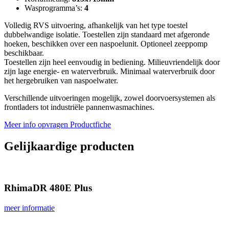
Wasprogramma’s:
4
Volledig RVS uitvoering, afhankelijk van het type toestel
dubbelwandige isolatie. Toestellen zijn standaard met afgeronde
hoeken, beschikken over een naspoelunit. Optioneel zeeppomp
beschikbaar.
Toestellen zijn heel eenvoudig in bediening. Milieuvriendelijk door
zijn lage energie- en waterverbruik. Minimaal waterverbruik door
het hergebruiken van naspoelwater.
Verschillende uitvoeringen mogelijk, zowel doorvoersystemen als
frontladers tot industriële pannenwasmachines.
Meer info opvragen
Productfiche
Gelijkaardige producten
Rhima
DR 480E Plus
meer informatie